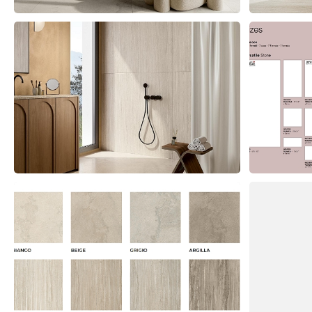
Prodotti correlati
SINAI: Venature e sfumature uniche
MOIRÉ: L Arte del Movimento nelle
per spazi suggestivi ed avvolgenti
Ceramiche di Alessandro Pasinelli