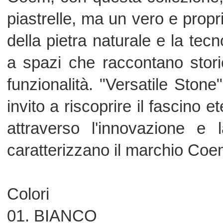
03. LUCIDATO RETTIFICATO
04. ESTERNO RETTIFICATO
05. ESTERNO RETTIFICATO GRES