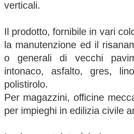
Logica spatolato è la base per la rea
in Resina Spatolato.
La superficie di applicazione dev
asciutta. Eventuali precedenti rivesti
essere rimossi e spazzolati, come
incongruenti del supporto in calcestru