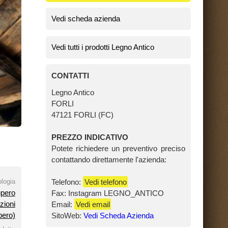
TIVO
un preventivo preciso
mente l'azienda:
fono
LEGNO_ANTICO
eda Azienda