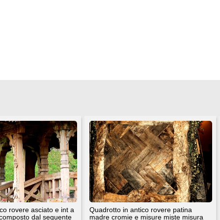
e sono di proprietà dei rispettivi autori. E' proibita la riproduzione totale o parziale dei contenuti prese