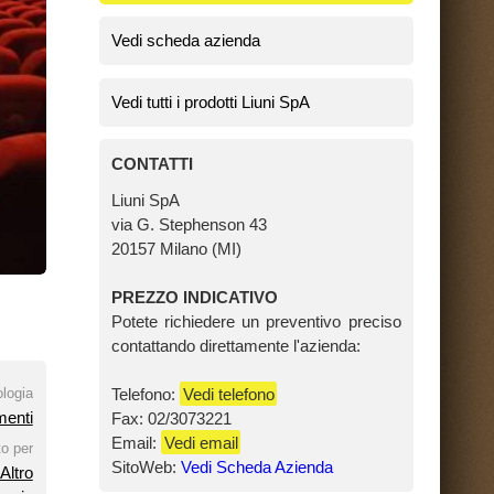
TIVO
un preventivo preciso
mente l'azienda:
fono
eda Azienda