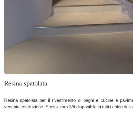
Resina spatolata
Resina spatolata per il rivestimento di bagni e cucine e pavimenti in ceramica
vecchia costruzione. Spess. mm.3/4 disponibile in tutti i colori della tabella ral.