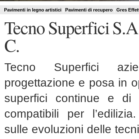
C.
Tecno Superfici azienda s
progettazione e posa in opera di
superfici continue e di prodot
compatibili per l’edilizia. Cos
sulle evoluzioni delle tecniche pi
realizzazione di pavimenta
microcemento, rivestiment
commerciale, pubblico 
impermeabilizzazioni, risanament
ristrutturazioni.