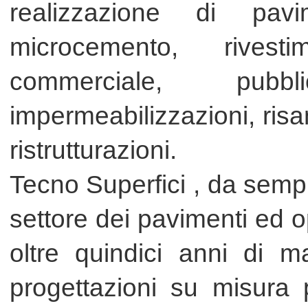
Tecno Superfici , da sempre un pu
settore dei pavimenti ed opera in 
oltre quindici anni di maturat
progettazioni su misura per ogn
esclusivi, con preventivi e sopra
individuando le soluzioni ottimal
certificati e polizza assicurativa
del lavoro svolto e dei materiali i
Tecno superfici sempre particolar
sostenibilità ambientale, si avv
tecnici specializzati interni al