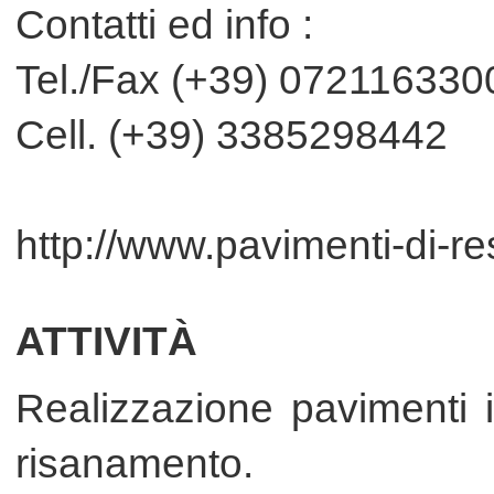
SERVIZI
Eleganti rivestimenti per ambienti unici.
Le resine possono essere utilizzate
anche per ...
Tecno Superfici S.A.S. di Melis Michele & C.