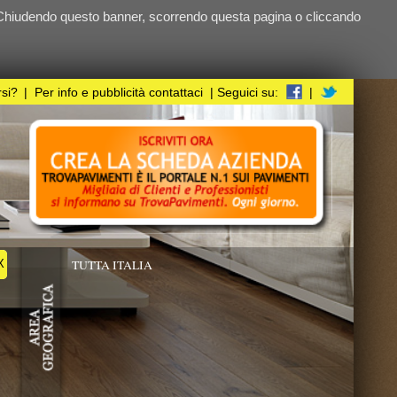
ndo questa pagina o cliccando
i
| Seguici su:
|