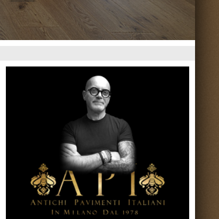
Torna su ^