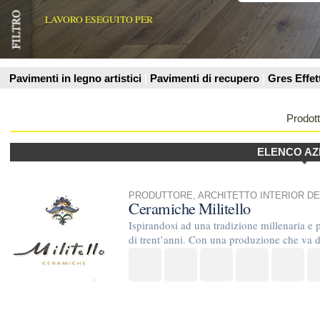
Prodotti
ELENCO AZIENDE
PRODUTTORE
,
ARCHITETTO INTERIOR DESIGN
Ceramiche Militello
Ispirandosi ad una tradizione millenaria e prestigiosa,le Cera
di trent’anni. Con una produzione che va dal cotto fatto a ...