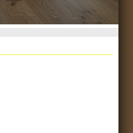
Torna su ^