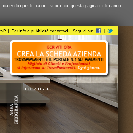
ndo questa pagina o cliccando
i
| Seguici su:
|