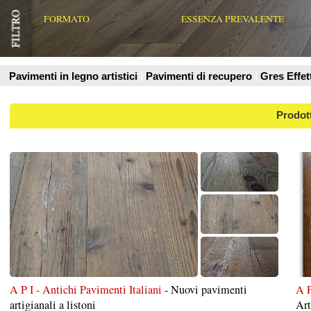
Prodotti
A P I - Antichi Pavimenti Italiani
- Nuovi pavimenti
A P I - Antichi Pavi
artigianali a listoni
Artigianali
Parquet Prefinito e in massello.