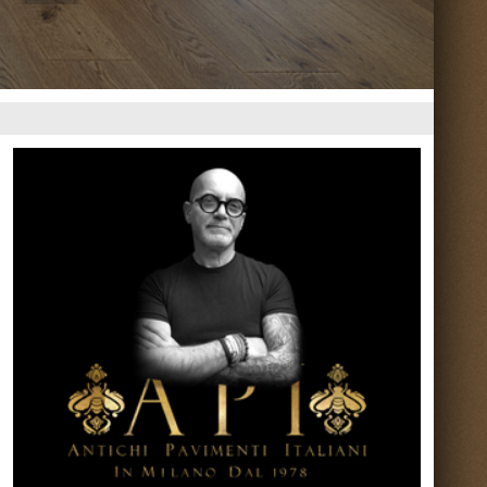
Torna su ^