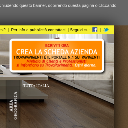
ndo questa pagina o cliccando
i
| Seguici su:
|