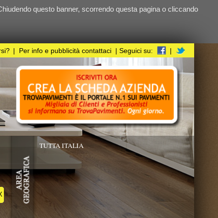
ndo questa pagina o cliccando
i
| Seguici su:
|