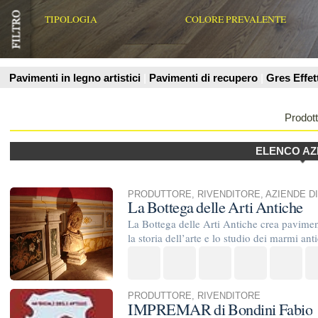
Prodotti
ELENCO AZIENDE
PRODUTTORE
,
RIVENDITORE
,
AZIENDE DI POSA E TRATT
La Bottega delle Arti Antiche
La Bottega delle Arti Antiche crea pavimenti e superfici, rec
la storia dell’arte e lo studio dei marmi antichi danno vita ad .
PRODUTTORE
,
RIVENDITORE
IMPREMAR di Bondini Fabio
IMPREMAR di Bondini Fabio è un'azienda con sede a Tuoro s
fornitura di prodotti edili ad imprese e privati. Ci occupiamo d
RIVENDITORE
Per Edil S.p.a.
Per Edil S.p.A è un'azienda leader nel mercato umbro con sede
materiali per l'edilizia ed urbani. Per Edil offre una vasta gam