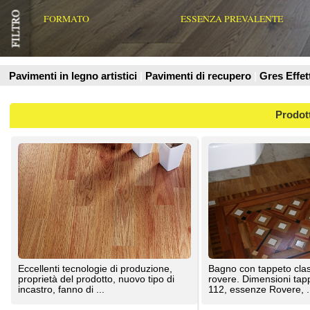
Prodotti
Eccellenti tecnologie di produzione,
Bagno con tappeto classico su fondo
proprietà del prodotto, nuovo tipo di
rovere. Dimensioni tappeto cm 79 x cm
incastro, fanno di ...
112, essenze Rovere, ...
Nanni Giancarlo & C
Medri Massimo
Esempio di centro artistico finito e
Esempio di elementi in legno ancora