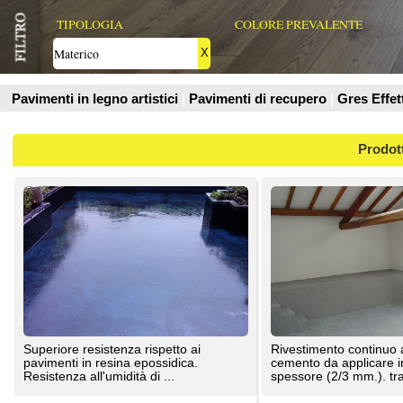
Prodotti
Superiore resistenza rispetto ai
Rivestimento continuo ad effetto
pavimenti in resina epossidica.
cemento da applicare in opera a basso
Resistenza all'umidità di ...
spessore (2/3 mm.). trattasi ...
Resine Strutturate
Resinalab
Superiore resistenza rispetto ai
Grazie a questa resina è oggi possibile