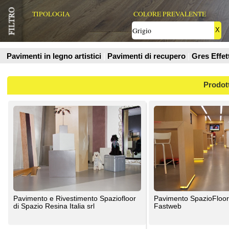
Prodotti
Pavimento e Rivestimento Spaziofloor
Pavimento SpazioFloor per progetto
di Spazio Resina Italia srl
Fastweb
Spazio Resina Italia srl
Spazio Resina Italia srl