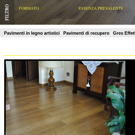
Pearlwood La perla del Legno
Con la denominazione prefinito multistrato si indica
generalmente una serie di elementi in legno costituiti da più
strati, lavor
Vedi Scheda Prodotto