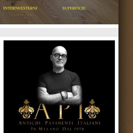
Torna su ^