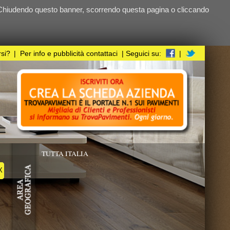
ndo questa pagina o cliccando
i
| Seguici su:
|
UPERFICIE