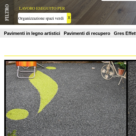
Valex Parquet Livorno
Valex Parquet L
Resina drenante per esterno
Resina drenante per e
Vedi Scheda Prodotto
Vedi Scheda Prodo