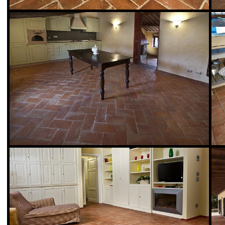
Maro Cristiani Srl
Maro Cristiani S
Casa
Casa
Vedi Scheda Prodotto
Vedi Scheda Prodo
Maro Cristiani Srl
Maro Cristiani S
Casa
Casa
Vedi Scheda Prodotto
Vedi Scheda Prodo