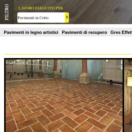
Maro Cristiani Srl
Maro Cristiani S
Casa
Casa
Vedi Scheda Prodotto
Vedi Scheda Prodo