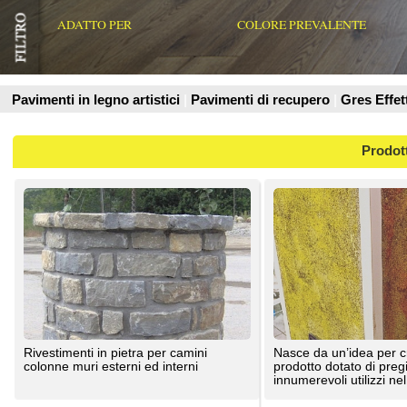
Prodotti
Rivestimenti in pietra per camini
Nasce da un’idea per creare un
colonne muri esterni ed interni
prodotto dotato di pregi, funzioni e
innumerevoli utilizzi nel ...
P.A.PAVIMENTI ARTISTICI SRL
Valex Parquet Livorno
Rivestimento in mosaico Appiani