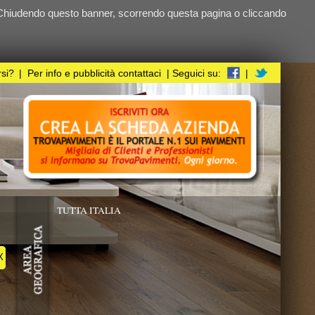
ndo questa pagina o cliccando
i
| Seguici su:
|