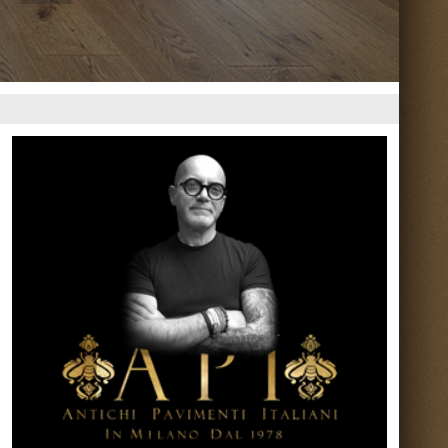
Torna su ^