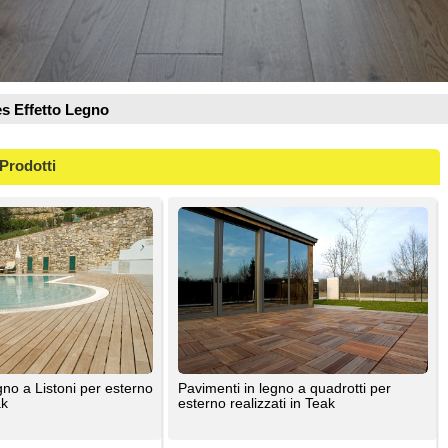
esterno
Pavimenti in legno a quadrotti per
esterno realizzati in Teak
ANTICO CADORE SRL