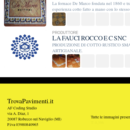
TrovaPavimenti.it
AF Coding Studio
via A. Diaz, 1
Tutte le immagini presenti sul portale sono di 
20087 Robecco sul Naviglio (MI)
T: 0,396
P.iva 03980840965