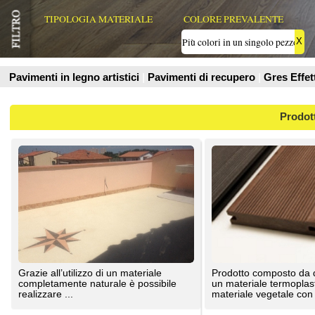
Prodotti
Grazie all’utilizzo di un materiale
Prodotto composto da due elementi: da
completamente naturale è possibile
un materiale termoplastico ed un
realizzare ...
materiale vegetale con ...
Valex Parquet Livorno
Valex Parquet Livorno